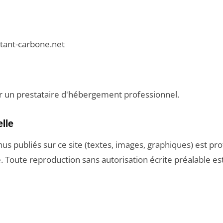
tant-carbone.net
r un prestataire d'hébergement professionnel.
elle
 publiés sur ce site (textes, images, graphiques) est prot
e. Toute reproduction sans autorisation écrite préalable est