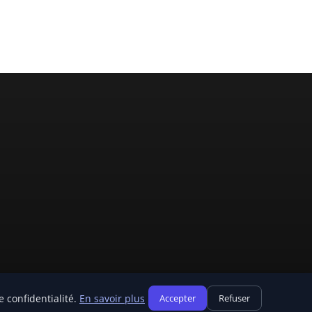
 confidentialité.
En savoir plus
Accepter
Refuser