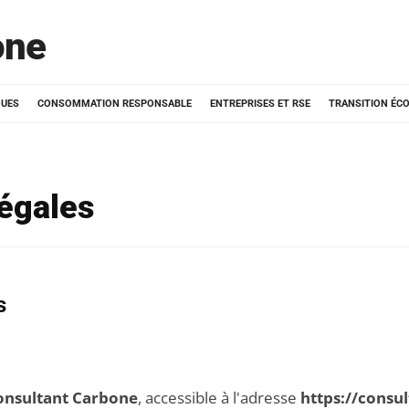
one
QUES
CONSOMMATION RESPONSABLE
ENTREPRISES ET RSE
TRANSITION ÉC
égales
s
onsultant Carbone
, accessible à l'adresse
https://consu