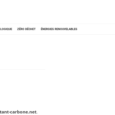
OLOGIQUE
ZÉRO DÉCHET
ÉNERGIES RENOUVELABLES
ltant-carbone.net
.