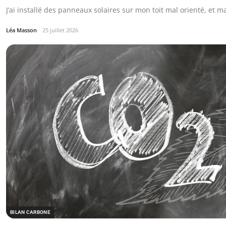
J’ai installé des panneaux solaires sur mon toit mal orienté, et m
Léa Masson
25 juillet 2026
BILAN CARBONE