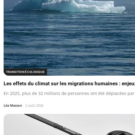
TRANSITION ÉCOLOGIQUE
Les effets du climat sur les migrations humaines : enje
En 2025, plus de 32 millions de personnes ont été déplacées pa
Léa Masson
2 août 2026