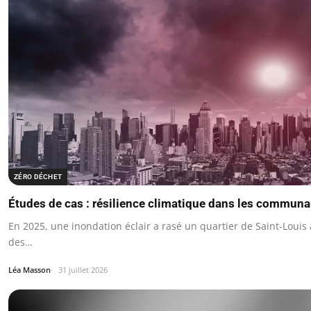
ZÉRO DÉCHET
Études de cas : résilience climatique dans les communa
En 2025, une inondation éclair a rasé un quartier de Saint-Louis 
des…
Léa Masson
31 juillet 2026