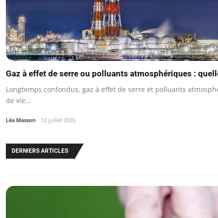
Gaz à effet de serre ou polluants atmosphériques : quell
Longtemps confondus, gaz à effet de serre et polluants atmosph
de vie…
Léa Masson
12 juillet 2026
DERNIERS ARTICLES