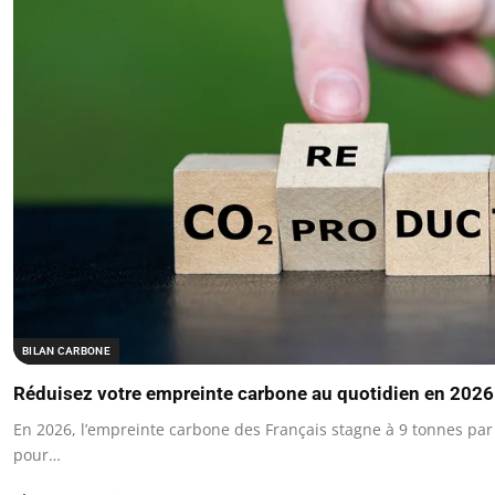
BILAN CARBONE
Réduisez votre empreinte carbone au quotidien en 2026
En 2026, l’empreinte carbone des Français stagne à 9 tonnes par 
pour…