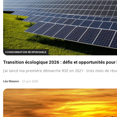
CONSOMMATION RESPONSABLE
Transition écologique 2026 : défis et opportunités pour l
J’ai lancé ma première démarche RSE en 2021 : trois mois de réun
Léa Masson
22 juin 2026