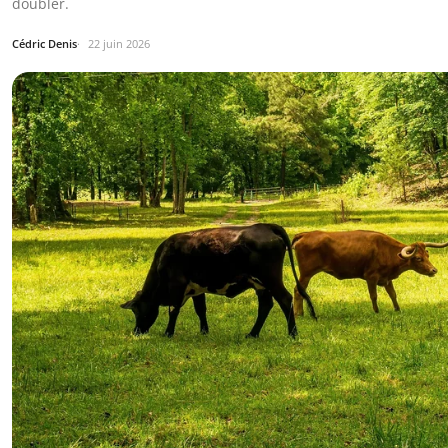
doubler.
Cédric Denis
22 juin 2026