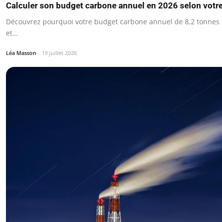
Calculer son budget carbone annuel en 2026 selon votr
Découvrez pourquoi votre budget carbone annuel de 8,2 tonnes do
et…
Léa Masson
19 juillet 2026