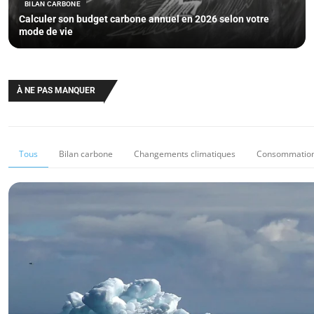
BILAN CARBONE
Calculer son budget carbone annuel en 2026 selon votre
mode de vie
À NE PAS MANQUER
Tous
Bilan carbone
Changements climatiques
Consommation