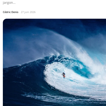
jargon…
Cédric Denis
27 juin 2026