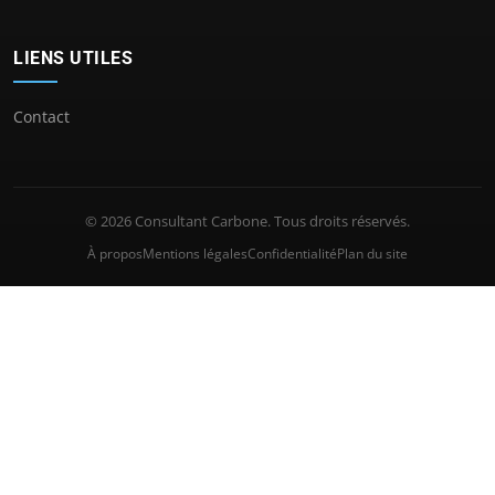
LIENS UTILES
Contact
© 2026 Consultant Carbone. Tous droits réservés.
À propos
Mentions légales
Confidentialité
Plan du site