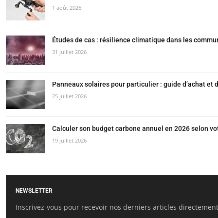
1 août 2026
Études de cas : résilience climatique dans les commu
31 juillet 2026
Panneaux solaires pour particulier : guide d’achat et 
25 juillet 2026
Calculer son budget carbone annuel en 2026 selon vo
19 juillet 2026
NEWSLETTER
Inscrivez-vous pour recevoir nos derniers articles directement