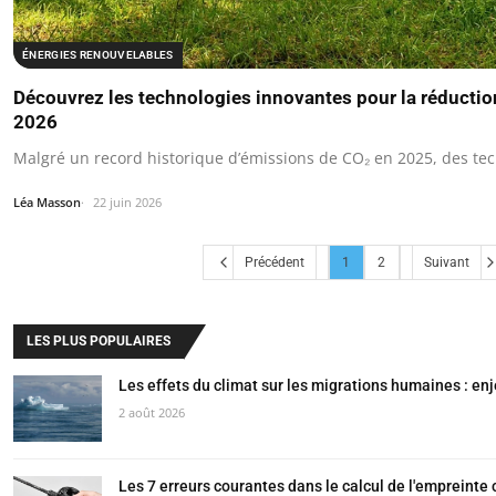
ÉNERGIES RENOUVELABLES
Découvrez les technologies innovantes pour la réductio
2026
Malgré un record historique d’émissions de CO₂ en 2025, des t
Léa Masson
22 juin 2026
Précédent
1
2
Suivant
LES PLUS POPULAIRES
Les effets du climat sur les migrations humaines : en
2 août 2026
Les 7 erreurs courantes dans le calcul de l'empreinte