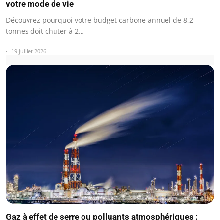
votre mode de vie
Découvrez pourquoi votre budget carbone annuel de 8,2
tonnes doit chuter à 2…
19 juillet 2026
Gaz à effet de serre ou polluants atmosphériques :