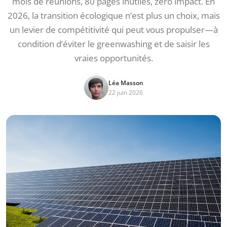
mois de réunions, 80 pages inutiles, zéro impact. En
2026, la transition écologique n’est plus un choix, mais
un levier de compétitivité qui peut vous propulser—à
condition d’éviter le greenwashing et de saisir les
vraies opportunités.
Léa Masson
22 juin 2026