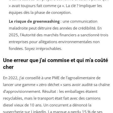
« avait toujours fait comme ça ». La clé ? Impliquer les
équipes dès la phase de conception.
Le risque de greenwashing
: une communication
maladroite peut détruire des années de crédibilité. En
2025, l’Autorité des marchés financiers a sanctionné trois
entreprises pour allégations environnementales non
fondées. Soyez irréprochables.
Une erreur que j’ai commise et qui m’a coûté
cher
En 2022, j’ai conseillé à une PME de l’agroalimentaire de
lancer une gamme « zéro déchet » sans avoir audité sa chaîne
d’approvisionnement. Résultat : les emballages étaient
recyclables, mais le transport était fait avec des camions
diesel vieux de 10 ans. Un concurrent a dénoncé la
supercherie sur LinkedIn. La marque a perdu 15 % de ses