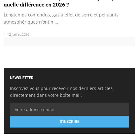
quelle différence en 2026 ?
Longtemps confondus, gaz à effet de serre et polluants
atmosphériques n’ont ni…
12 juillet 2026
NEWSLETTER
Inscrivez-vous pour recevoir nos derniers articles
directement dans votre boîte mail.
S'INSCRIRE